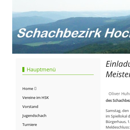
Einlad
Hauptmenü
Meiste
Home
Oliver Huh
Vereine im HSK
des Schachbe
Vorstand
Samstag, den 
Jugendschach
im Spiellokal 
Bürgerhaus, 1.
Turniere
Meldeschluss: