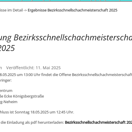
isse im Detail ->
Ergebnisse Bezirksschnellschachmeisterschaft 2025
ung Bezirksschnellschachmeisterscha
2025
n
Veröffentlicht: 11. Mai 2025
.05.2025 um 13:00 Uhr findet die Offene Bezirksschnellschachmeisterschaft 
ringer:
Zentrum
ße Ecke Königsbergstraße
rg-Neheim
hluss ist Sonntag 18.05.2025 um 12:45 Uhr.
 die Einladung als pdf herunterladen:
Bezirksschnellschachmeisterschaft 20