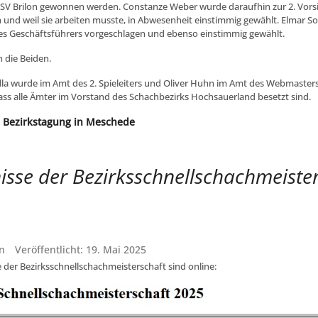
V Brilon gewonnen werden. Constanze Weber wurde daraufhin zur 2. Vors
 und weil sie arbeiten musste, in Abwesenheit einstimmig gewählt. Elmar
es Geschäftsführers vorgeschlagen und ebenso einstimmig gewählt.
 die Beiden.
la wurde im Amt des 2. Spieleiters und Oliver Huhn im Amt des Webmaster
dass alle Ämter im Vorstand des Schachbezirks Hochsauerland besetzt sind.
: Bezirkstagung in Meschede
isse der Bezirksschnellschachmeiste
n
Veröffentlicht: 19. Mai 2025
 der Bezirksschnellschachmeisterschaft sind online: