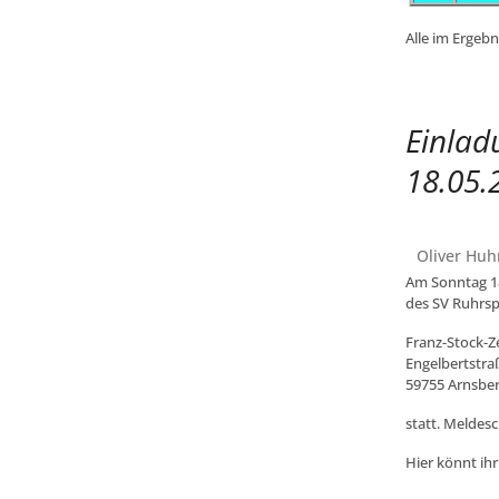
Alle im Ergebn
Einlad
18.05.
Oliver Huh
Am Sonntag 18
des SV Ruhrsp
Franz-Stock-
Engelbertstra
59755 Arnsbe
statt. Meldesc
Hier könnt ihr