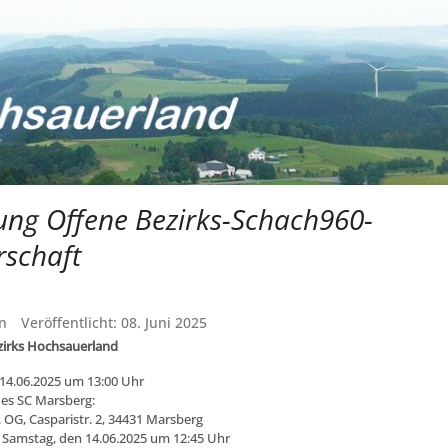
ung Offene Bezirks-Schach960-
rschaft
n
Veröffentlicht: 08. Juni 2025
zirks Hochsauerland
14.06.2025 um 13:00 Uhr
des SC Marsberg:
 OG, Casparistr. 2, 34431 Marsberg
 Samstag, den 14.06.2025 um 12:45 Uhr