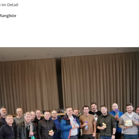
 im Detail:
Rangliste