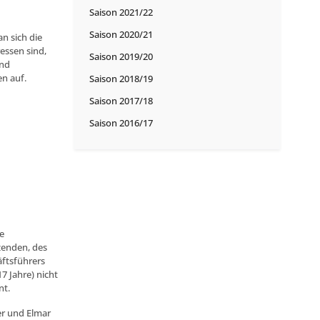
Saison 2021/22
Saison 2020/21
n sich die
essen sind,
Saison 2019/20
und
en auf.
Saison 2018/19
Saison 2017/18
Saison 2016/17
e
zenden, des
äftsführers
7 Jahre) nicht
nt.
er und Elmar