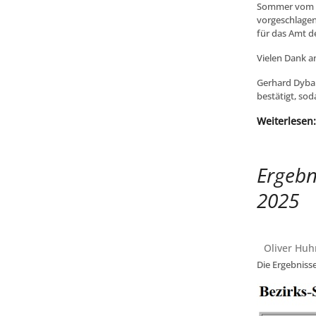
Sommer vom S
vorgeschlagen
für das Amt d
Vielen Dank an
Gerhard Dybal
bestätigt, so
Weiterlesen
Ergebn
2025
Oliver Huh
Die Ergebnisse