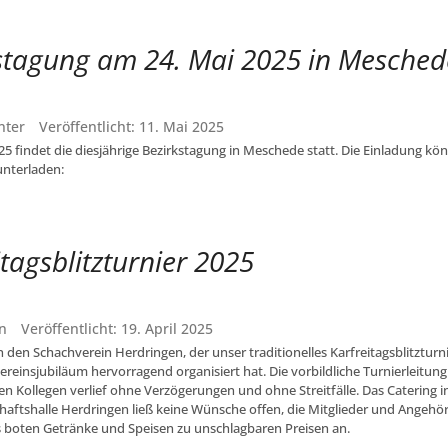
stagung am 24. Mai 2025 in Mesched
nter
Veröffentlicht: 11. Mai 2025
5 findet die diesjährige Bezirkstagung in Meschede statt. Die Einladung kön
unterladen:
itagsblitzturnier 2025
n
Veröffentlicht: 19. April 2025
 den Schachverein Herdringen, der unser traditionelles Karfreitagsblitzturn
ereinsjubiläum hervorragend organisiert hat. Die vorbildliche Turnierleitun
n Kollegen verlief ohne Verzögerungen und ohne Streitfälle. Das Catering i
aftshalle Herdringen ließ keine Wünsche offen, die Mitglieder und Angehö
 boten Getränke und Speisen zu unschlagbaren Preisen an.