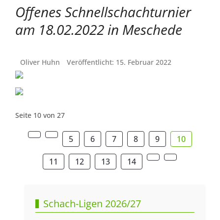
Offenes Schnellschachturnier
am 18.02.2022 in Meschede
Oliver Huhn
Veröffentlicht: 15. Februar 2022
Seite 10 von 27
5
6
7
8
9
10
11
12
13
14
Schach-Ligen 2026/27