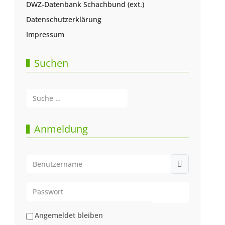
DWZ-Datenbank Schachbund (ext.)
Datenschutzerklärung
Impressum
Suchen
Suchen
Type 2 or more characters for results.
Anmeldung
Benutzername
Passwort
Passwort anze
Angemeldet bleiben