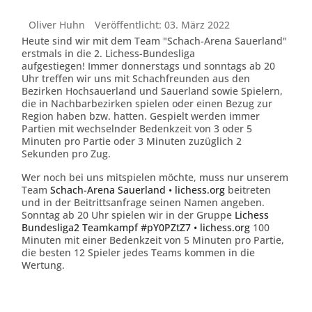
Oliver Huhn
Veröffentlicht: 03. März 2022
Heute sind wir mit dem Team "Schach-Arena Sauerland"
erstmals in die 2. Lichess-Bundesliga
aufgestiegen! Immer donnerstags und sonntags ab 20
Uhr treffen wir uns mit Schachfreunden aus den
Bezirken Hochsauerland und Sauerland sowie Spielern,
die in Nachbarbezirken spielen oder einen Bezug zur
Region haben bzw. hatten. Gespielt werden immer
Partien mit wechselnder Bedenkzeit von 3 oder 5
Minuten pro Partie oder 3 Minuten zuzüglich 2
Sekunden pro Zug.
Wer noch bei uns mitspielen möchte, muss nur unserem
Team
Schach-Arena Sauerland • lichess.org
beitreten
und in der Beitrittsanfrage seinen Namen angeben.
Sonntag ab 20 Uhr spielen wir in der Gruppe
Lichess
Bundesliga2 Teamkampf #pY0PZtZ7 • lichess.org
100
Minuten mit einer Bedenkzeit von 5 Minuten pro Partie,
die besten 12 Spieler jedes Teams kommen in die
Wertung.