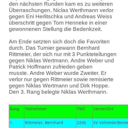
den nächsten Runden kam es zu weiteren
Überraschungen. Niclas Werthmann verlor
gegen Eni Herlitschka und Andreas Weiss
überschritt gegen Tom Henneke in einer
gewonnenen Stellung die Bedenkzeit.
Am Ende setzten sich doch die Favoriten
durch. Das Turnier gewann Bernhard
Rittmeier, der sich nur mit 3 Punkteteilungen
gegen Niklas Wertmann, Andre Weber und
Patrick Hoffmann zufrieden geben
musste.
Andre Weber wurde Zweiter. Er
verlor nur gegen Rittmeier sowie remisierte
gegen Niklas Wertmann und Dirk Hoppe.
Den 3. Rang belegte Niklas Werthmann.
Rang
Teilnehmer
TWZ
Verein/Ort
1.
Rittmeier, Bernhard
2245
SV Velmede/Bestw