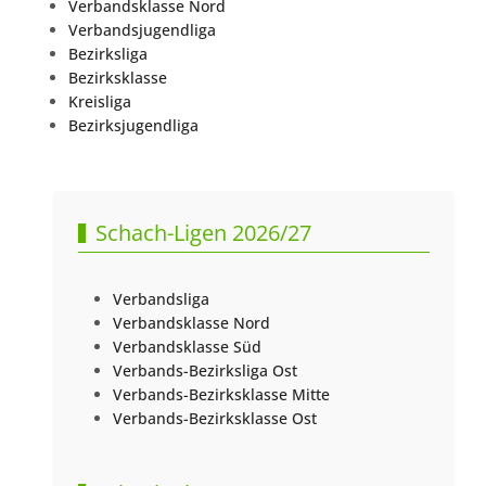
Verbandsklasse Nord
Verbandsjugendliga
Bezirksliga
Bezirksklasse
Kreisliga
Bezirksjugendliga
Vorheriger Beitrag: Ergebnisse Saison 2017/18
Zurück
Schach-Ligen 2026/27
Verbandsliga
Verbandsklasse Nord
Verbandsklasse Süd
Verbands-Bezirksliga Ost
Verbands-Bezirksklasse Mitte
Verbands-Bezirksklasse Ost