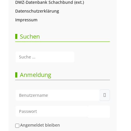
DWZ-Datenbank Schachbund (ext.)
Datenschutzerklärung
Impressum
Suchen
Suchen
Type 2 or more characters for results.
Anmeldung
Benutzername
Passwort
Passwort anze
Angemeldet bleiben