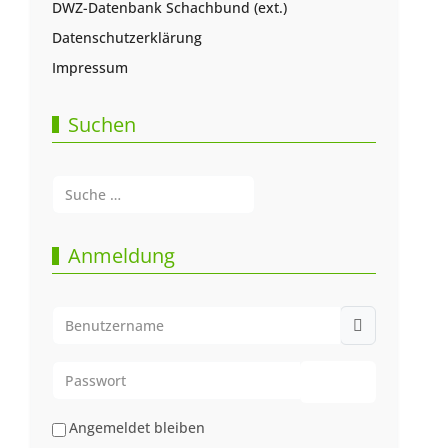
DWZ-Datenbank Schachbund (ext.)
Datenschutzerklärung
Impressum
Suchen
Suchen
Type 2 or more characters for results.
Anmeldung
Benutzername
Passwort
Passwort anze
Angemeldet bleiben