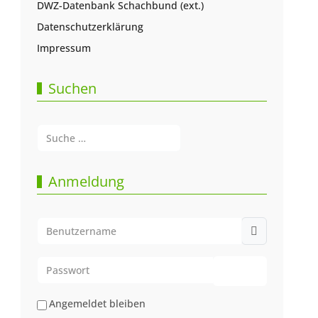
DWZ-Datenbank Schachbund (ext.)
Datenschutzerklärung
Impressum
Suchen
Suchen
Type 2 or more characters for results.
Anmeldung
Benutzername
Passwort
Passwort anze
Angemeldet bleiben