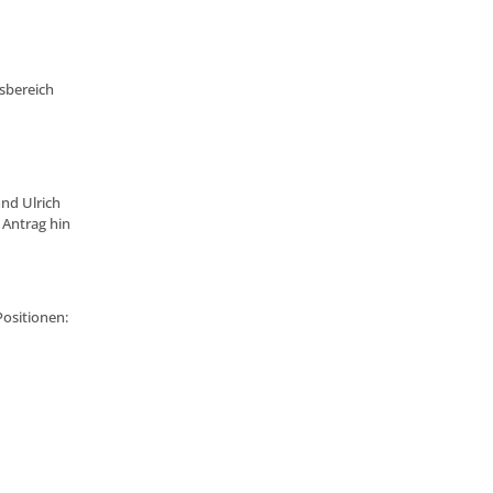
sbereich
und Ulrich
 Antrag hin
Positionen: