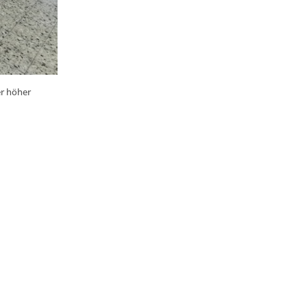
ner höher