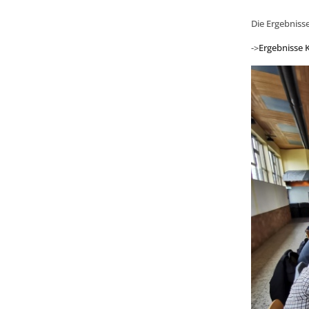
Die Ergebnisse
->
Ergebnisse K