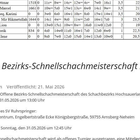
 Bezirks-Schnellschachmeisterschaft
n
Veröffentlicht: 21. Mai 2026
 Offene Bezirks-Schnellschachmeisterschaft des Schachbezirks Hochsauerla
31.05.2026 um 13:00 Uhr
des SV Ruhrspringer:
entrum, Engelbertstraße Ecke Königsbergstraße, 59755 Arnsberg-Neheim
 Sonntag, den 31.05.2026 um 12:45 Uhr
hnellschachmeisterschaft wird als offenes Turnier ausgetragen, eine Mitglied