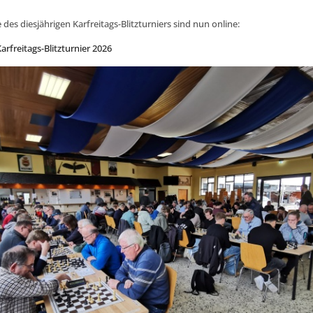
 des diesjährigen Karfreitags-Blitzturniers sind nun online:
arfreitags-Blitzturnier 2026