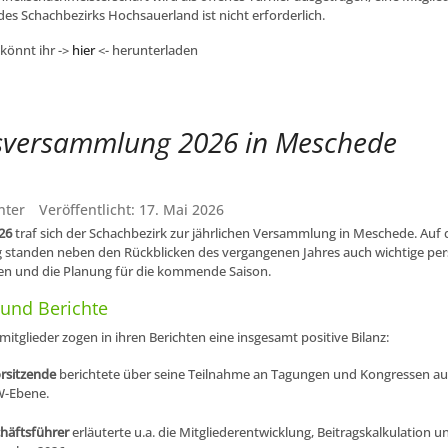
des Schachbezirks Hochsauerland ist nicht erforderlich.
könnt ihr ->
hier
<- herunterladen
sversammlung 2026 in Meschede
nter
Veröffentlicht: 17. Mai 2026
026
traf sich der Schachbezirk zur jährlichen Versammlung in Meschede. Auf 
standen neben den Rückblicken des vergangenen Jahres auch wichtige per
n und die Planung für die kommende Saison.
 und Berichte
itglieder zogen in ihren Berichten eine insgesamt positive Bilanz:
orsitzende
berichtete über seine Teilnahme an Tagungen und Kongressen au
-Ebene.
häftsführer
erläuterte u.a. die Mitgliederentwicklung, Beitragskalkulation 