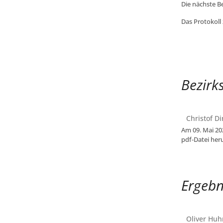
Die nächste B
Das Protokoll
Bezirk
Christof Di
Am 09. Mai 202
pdf-Datei her
Ergebn
Oliver Huh