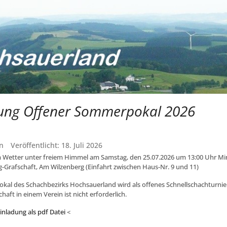
ung Offener Sommerpokal 2026
n
Veröffentlicht: 18. Juli 2026
 Wetter unter freiem Himmel am Samstag, den 25.07.2026 um 13:00 Uhr Min
-Grafschaft, Am Wilzenberg (Einfahrt zwischen Haus-Nr. 9 und 11)
al des Schachbezirks Hochsauerland wird als offenes Schnellschachturnie
chaft in einem Verein ist nicht erforderlich.
inladung als pdf Datei
<