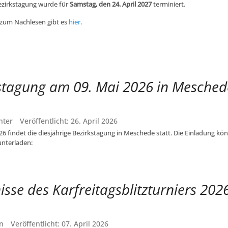
ezirkstagung wurde für
Samstag, den 24. April 2027
terminiert.
 zum Nachlesen gibt es
hier
.
stagung am 09. Mai 2026 in Mesched
nter
Veröffentlicht: 26. April 2026
6 findet die diesjährige Bezirkstagung in Meschede statt. Die Einladung kön
unterladen:
isse des Karfreitagsblitzturniers 202
n
Veröffentlicht: 07. April 2026