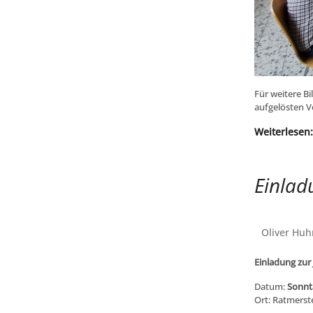
Für weitere Bi
aufgelösten V
Weiterlesen:
Einlad
Oliver Huh
Einladung zur
Datum:
Sonnt
Ort: Ratmerste