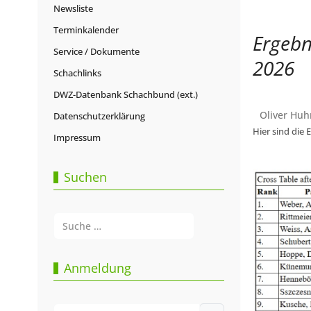
Newsliste
Terminkalender
Ergebn
Service / Dokumente
2026
Schachlinks
DWZ-Datenbank Schachbund (ext.)
Oliver Huh
Datenschutzerklärung
Hier sind die 
Impressum
Suchen
Suchen
Type 2 or more characters for results.
Anmeldung
Benutzername