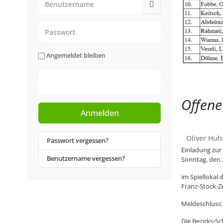
Passwort
Passwort anzeigen
Angemeldet bleiben
Web-Authentifizierung
Offene
Anmelden
Oliver Huh
Passwort vergessen?
Einladung zur
Benutzername vergessen?
Sonntag, den 
im Spiellokal 
Franz-Stock-Z
Meldeschluss:
Die Bezirks-Sc