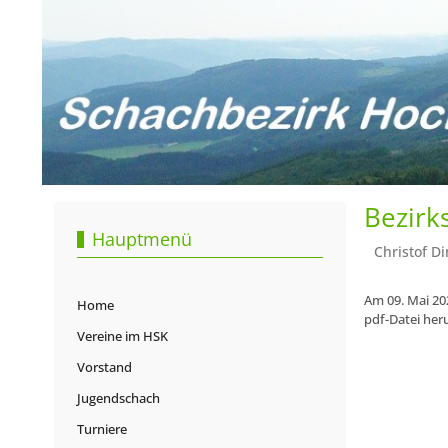
Bezirk
Hauptmenü
Christof Di
Am 09. Mai 202
Home
pdf-Datei her
Vereine im HSK
Vorstand
Jugendschach
Turniere