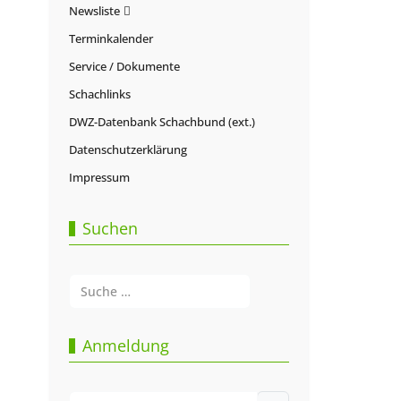
Newsliste
Terminkalender
Service / Dokumente
Schachlinks
DWZ-Datenbank Schachbund (ext.)
Datenschutzerklärung
Impressum
Suchen
Suchen
Type 2 or more characters for results.
Anmeldung
Benutzername