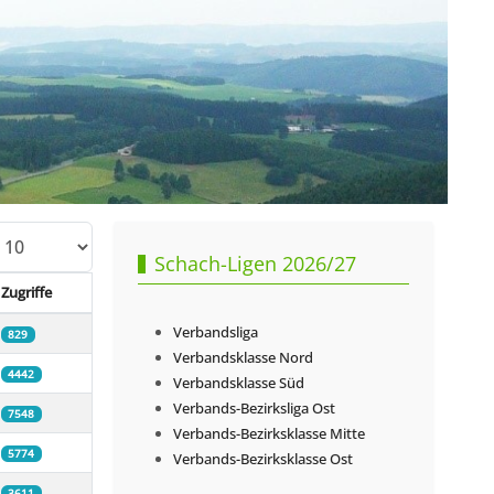
zeige #
Schach-Ligen 2026/27
Zugriffe
Verbandsliga
829
Verbandsklasse Nord
4442
Verbandsklasse Süd
Verbands-Bezirksliga Ost
7548
Verbands-Bezirksklasse Mitte
5774
Verbands-Bezirksklasse Ost
3611