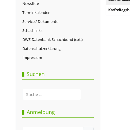
Newsliste
Karfreitagsbl
Terminkalender
Service / Dokumente
Schachlinks
DWZ-Datenbank Schachbund (ext.)
Datenschutzerklärung
Impressum
Suchen
Suchen
Type 2 or more characters for results.
Anmeldung
Benutzername