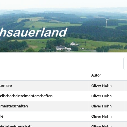
An
Autor
urniere
Oliver Huhn
ellschacheinzelmeisterschaften
Oliver Huhn
lmeisterschaften
Oliver Huhn
le
Oliver Huhn
zeinzelmeisterschaft
Oliver Huhn