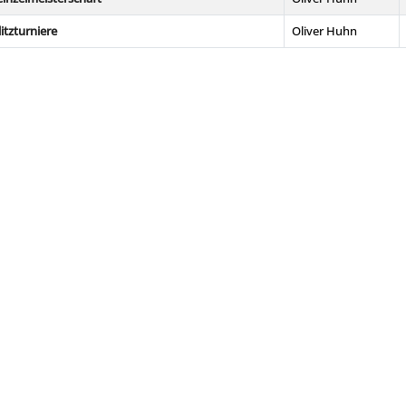
itzturniere
Oliver Huhn