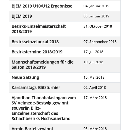
BJEM 2019 U10/U12 Ergebnisse
04. Januar 2019
BJEM 2019
03. Januar 2019
Bezirks-Einzelmeisterschaft
31. Oktober 2018
2018/2019
Bezirkseinzelpokal 2018
07. September 2018
Bezirkstermine 2018/2019
17. Juli 2018
Mannschaftsmeldungen für die
10. Juli 2018
Saison 2018/2019
Neue Satzung
15. Mai 2018
Karsamstags-Blitzturnier
02. April 2018
Ajandhan Thanabalasingam vom
17. März 2018
SV Velmede-Bestwig gewinnt
souverän Blitz-
Einzelmeisterschaft des
Schachbezirks Hochsauerland
Armin Bartel gewinnt
05. März 2018