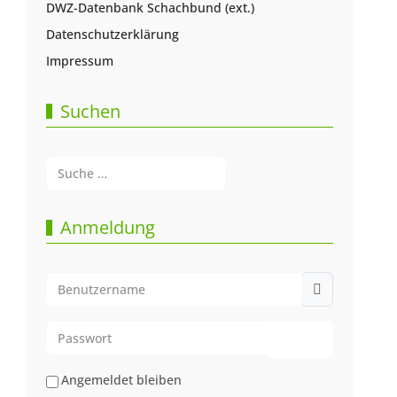
DWZ-Datenbank Schachbund (ext.)
Datenschutzerklärung
Impressum
Suchen
Suchen
Type 2 or more characters for results.
Anmeldung
Benutzername
Passwort
Passwort anze
Angemeldet bleiben