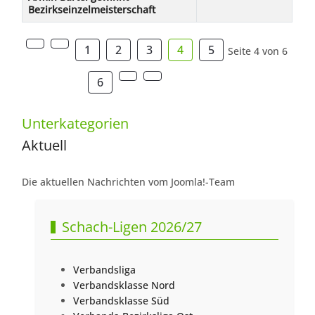
Bezirkseinzelmeisterschaft
1
2
3
4
5
Seite 4 von 6
6
Unterkategorien
Aktuell
Die aktuellen Nachrichten vom Joomla!-Team
Schach-Ligen 2026/27
Verbandsliga
Verbandsklasse Nord
Verbandsklasse Süd