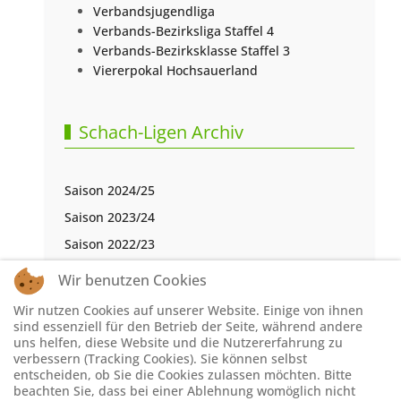
Verbandsjugendliga
Verbands-Bezirksliga Staffel 4
Verbands-Bezirksklasse Staffel 3
Viererpokal Hochsauerland
Schach-Ligen Archiv
Saison 2024/25
Saison 2023/24
Saison 2022/23
Saison 2021/22
Wir benutzen Cookies
Saison 2020/21
Wir nutzen Cookies auf unserer Website. Einige von ihnen
Saison 2019/20
sind essenziell für den Betrieb der Seite, während andere
uns helfen, diese Website und die Nutzererfahrung zu
Saison 2018/19
verbessern (Tracking Cookies). Sie können selbst
entscheiden, ob Sie die Cookies zulassen möchten. Bitte
Saison 2017/18
beachten Sie, dass bei einer Ablehnung womöglich nicht