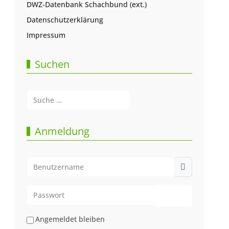
DWZ-Datenbank Schachbund (ext.)
Datenschutzerklärung
Impressum
Suchen
Suchen
Type 2 or more characters for results.
Anmeldung
Benutzername
Passwort
Passwort anze
Angemeldet bleiben