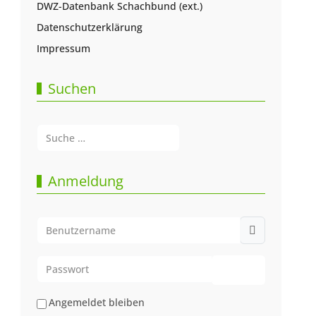
DWZ-Datenbank Schachbund (ext.)
Datenschutzerklärung
Impressum
Suchen
Suchen
Type 2 or more characters for results.
Anmeldung
Benutzername
Passwort
Passwort anze
Angemeldet bleiben