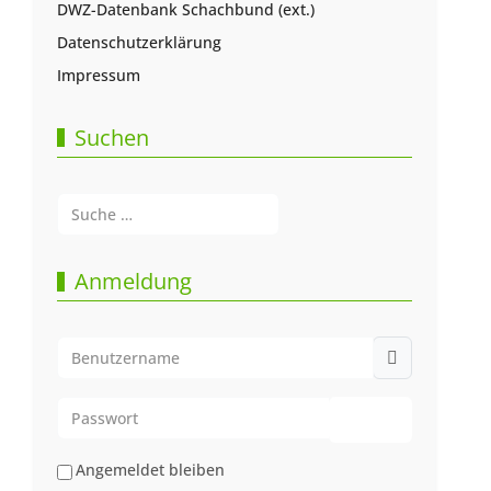
DWZ-Datenbank Schachbund (ext.)
Datenschutzerklärung
Impressum
Suchen
Suchen
Type 2 or more characters for results.
Anmeldung
Benutzername
Passwort
Passwort anze
Angemeldet bleiben