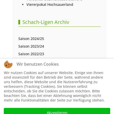
Viererpokal Hochsauerland
Schach-Ligen Archiv
Saison 2024/25
Saison 2023/24
Saison 2022/23
Saison 2021/22
Wir benutzen Cookies
Saison 2020/21
Wir nutzen Cookies auf unserer Website. Einige von ihnen
Saison 2019/20
sind essenziell für den Betrieb der Seite, während andere
uns helfen, diese Website und die Nutzererfahrung zu
Saison 2018/19
verbessern (Tracking Cookies). Sie können selbst
entscheiden, ob Sie die Cookies zulassen möchten. Bitte
Saison 2017/18
beachten Sie, dass bei einer Ablehnung womöglich nicht
Saison 2016/17
mehr alle Funktionalitäten der Seite zur Verfügung stehen.
Akzeptieren