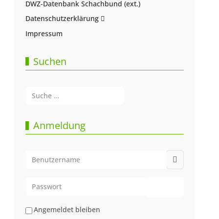
DWZ-Datenbank Schachbund (ext.)
Datenschutzerklärung
Impressum
Suchen
Suchen
Type 2 or more characters for results.
Anmeldung
Benutzername
Passwort
Passwort anze
Angemeldet bleiben