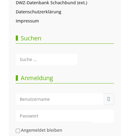
DWZ-Datenbank Schachbund (ext.)
Datenschutzerklärung
Impressum
Suchen
Suchen
Type 2 or more characters for results.
Anmeldung
Benutzername
Passwort
Passwort anze
Angemeldet bleiben