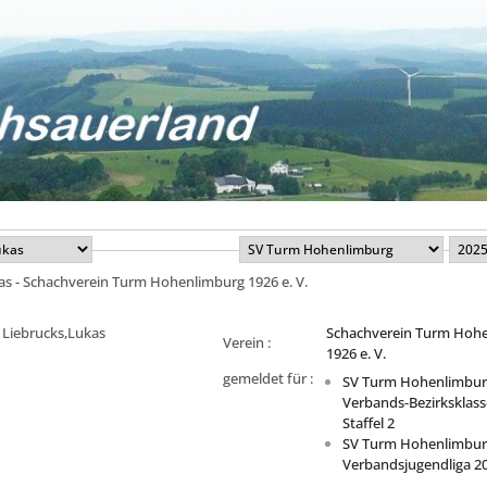
as - Schachverein Turm Hohenlimburg 1926 e. V.
Liebrucks,Lukas
Schachverein Turm Hoh
Verein :
1926 e. V.
gemeldet für :
SV Turm Hohenlimbur
Verbands-Bezirksklass
Staffel 2
SV Turm Hohenlimbur
Verbandsjugendliga 2