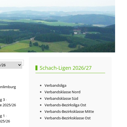
Schach-Ligen 2026/27
Verbandsliga
enlimburg
Verbandsklasse Nord
Verbandsklasse Süd
g 3
-
e 2025/26
Verbands-Bezirksliga Ost
Verbands-Bezirksklasse Mitte
g 1
-
Verbands-Bezirksklasse Ost
025/26