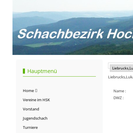
Hauptmenü
Liebrucks,Luk
Home
Name :
DWZ :
Vereine im HSK
Vorstand
Jugendschach
Turniere