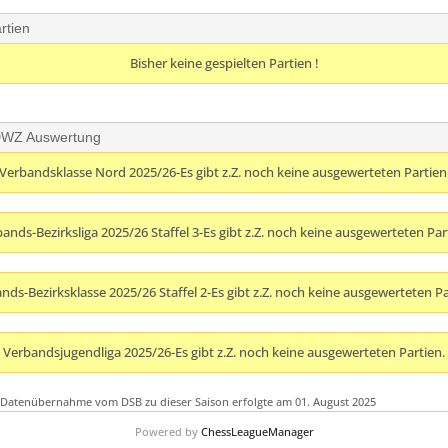
rtien
Bisher keine gespielten Partien !
e DWZ Auswertung
Verbandsklasse Nord 2025/26-Es gibt z.Z. noch keine ausgewerteten Partien
ands-Bezirksliga 2025/26 Staffel 3-Es gibt z.Z. noch keine ausgewerteten Par
nds-Bezirksklasse 2025/26 Staffel 2-Es gibt z.Z. noch keine ausgewerteten Pa
Verbandsjugendliga 2025/26-Es gibt z.Z. noch keine ausgewerteten Partien.
-Datenübernahme vom DSB zu dieser Saison erfolgte am 01. August 2025
Powered by
ChessLeagueManager