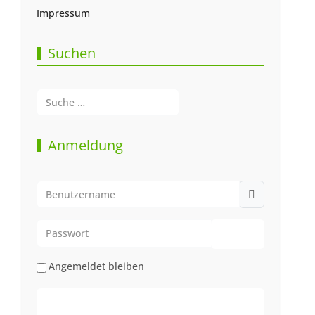
Impressum
Suchen
Suchen
Type 2 or more characters for results.
Anmeldung
Benutzername
Passwort
Passwort anze
Angemeldet bleiben
Web-Authentifizierung