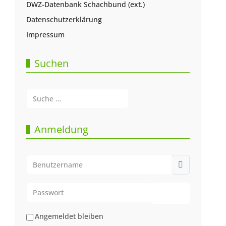
DWZ-Datenbank Schachbund (ext.)
Datenschutzerklärung
Impressum
Suchen
Suchen
Type 2 or more characters for results.
Anmeldung
Benutzername
Passwort
Passwort anze
Angemeldet bleiben