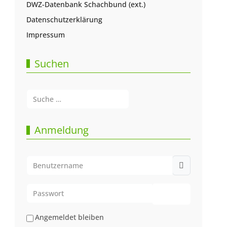
DWZ-Datenbank Schachbund (ext.)
Datenschutzerklärung
Impressum
Suchen
Suchen
Type 2 or more characters for results.
Anmeldung
Benutzername
Passwort
Passwort anze
Angemeldet bleiben