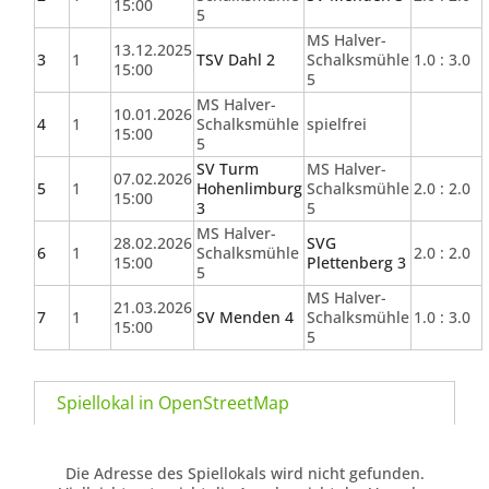
15:00
5
MS Halver-
13.12.2025
3
1
TSV Dahl 2
Schalksmühle
1.0 : 3.0
15:00
5
MS Halver-
10.01.2026
4
1
Schalksmühle
spielfrei
15:00
5
SV Turm
MS Halver-
07.02.2026
5
1
Hohenlimburg
Schalksmühle
2.0 : 2.0
15:00
3
5
MS Halver-
28.02.2026
SVG
6
1
Schalksmühle
2.0 : 2.0
15:00
Plettenberg 3
5
MS Halver-
21.03.2026
7
1
SV Menden 4
Schalksmühle
1.0 : 3.0
15:00
5
Spiellokal in OpenStreetMap
Die Adresse des Spiellokals wird nicht gefunden.