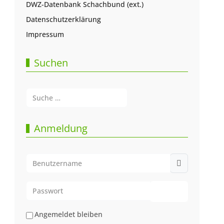
DWZ-Datenbank Schachbund (ext.)
Datenschutzerklärung
Impressum
Suchen
Suchen
Type 2 or more characters for results.
Anmeldung
Benutzername
Passwort
Passwort anze
Angemeldet bleiben