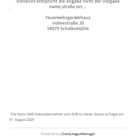
Vielleicht entspricht die Angabe nicht der Vorgabe
,
name,straße,ort,...
Feuerwehrgerätehaus
Volmestraße 30
58579 Schalksmühle
Die letzte DWZ-Datenübernahme vom DSB zu dieser Saison erfolgte am
01. August 2025
Powered by
ChessLeagueManager