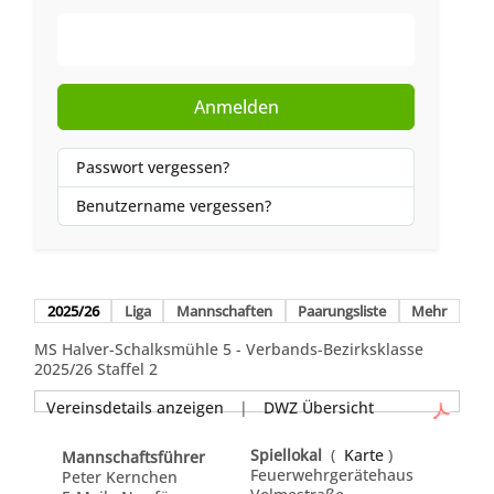
Web-Authentifizierung
Anmelden
Passwort vergessen?
Benutzername vergessen?
2025/26
Liga
Mannschaften
Paarungsliste
Mehr
MS Halver-Schalksmühle 5 - Verbands-Bezirksklasse
2025/26 Staffel 2
Vereinsdetails anzeigen
|
DWZ Übersicht
Spiellokal
(
Karte
)
Mannschaftsführer
Feuerwehrgerätehaus
Peter Kernchen