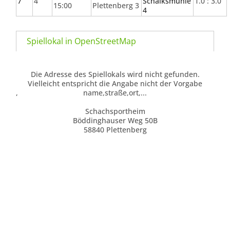
7
4
Schalksmühle
1.0 : 3.0
15:00
Plettenberg 3
4
Spiellokal in OpenStreetMap
Die Adresse des Spiellokals wird nicht gefunden.
Vielleicht entspricht die Angabe nicht der Vorgabe
,
name,straße,ort,...
Schachsportheim
Böddinghauser Weg 50B
58840 Plettenberg