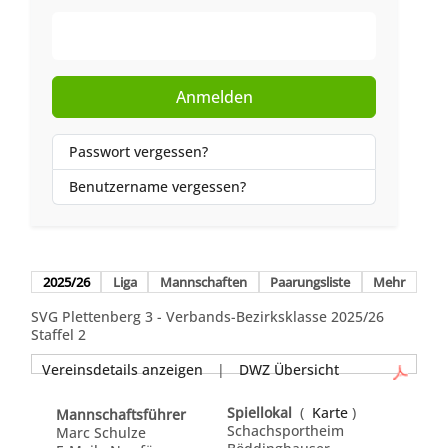
Web-Authentifizierung
Anmelden
Passwort vergessen?
Benutzername vergessen?
2025/26
Liga
Mannschaften
Paarungsliste
Mehr
SVG Plettenberg 3 - Verbands-Bezirksklasse 2025/26
Staffel 2
Vereinsdetails anzeigen
|
DWZ Übersicht
Spiellokal
(
Karte
)
Mannschaftsführer
Schachsportheim
Marc Schulze