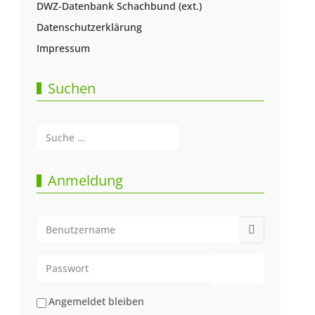
DWZ-Datenbank Schachbund (ext.)
Datenschutzerklärung
Impressum
Suchen
Suchen
Type 2 or more characters for results.
Anmeldung
Benutzername
Passwort
Passwort anze
Angemeldet bleiben