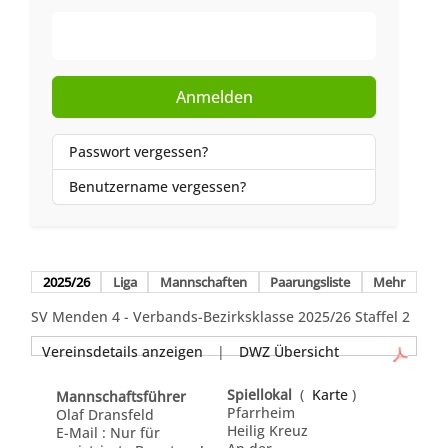
Web-Authentifizierung
Anmelden
Passwort vergessen?
Benutzername vergessen?
2025/26
Liga
Mannschaften
Paarungsliste
Mehr
SV Menden 4 - Verbands-Bezirksklasse 2025/26 Staffel 2
Vereinsdetails anzeigen
|
DWZ Übersicht
Spiellokal
(
Karte
)
Mannschaftsführer
Pfarrheim
Olaf Dransfeld
Heilig Kreuz
E-Mail : Nur für