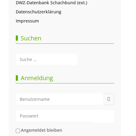
DWZ-Datenbank Schachbund (ext.)
Datenschutzerklärung
Impressum
Suchen
Suchen
Type 2 or more characters for results.
Anmeldung
Benutzername
Passwort
Passwort anze
Angemeldet bleiben