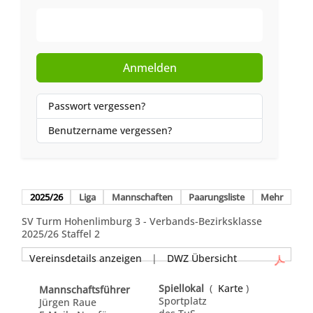
Web-Authentifizierung
Anmelden
Passwort vergessen?
Benutzername vergessen?
2025/26
Liga
Mannschaften
Paarungsliste
Mehr
SV Turm Hohenlimburg 3 - Verbands-Bezirksklasse
2025/26 Staffel 2
Vereinsdetails anzeigen
|
DWZ Übersicht
Spiellokal
(
Karte
)
Mannschaftsführer
Sportplatz
Jürgen Raue