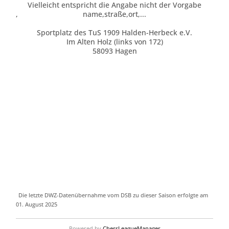
Vielleicht entspricht die Angabe nicht der Vorgabe
,
name,straße,ort,...
Sportplatz des TuS 1909 Halden-Herbeck e.V.
Im Alten Holz (links von 172)
58093 Hagen
Die letzte DWZ-Datenübernahme vom DSB zu dieser Saison erfolgte am
01. August 2025
Powered by
ChessLeagueManager