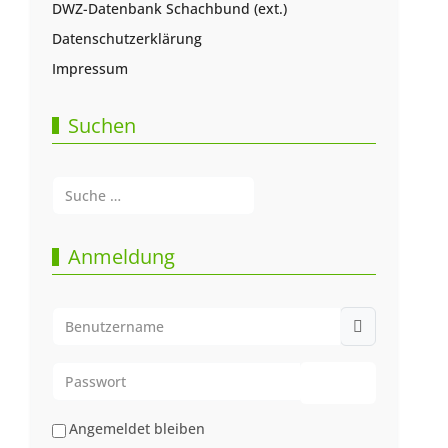
DWZ-Datenbank Schachbund (ext.)
Datenschutzerklärung
Impressum
Suchen
Suchen
Type 2 or more characters for results.
Anmeldung
Benutzername
Passwort
Passwort anze
Angemeldet bleiben