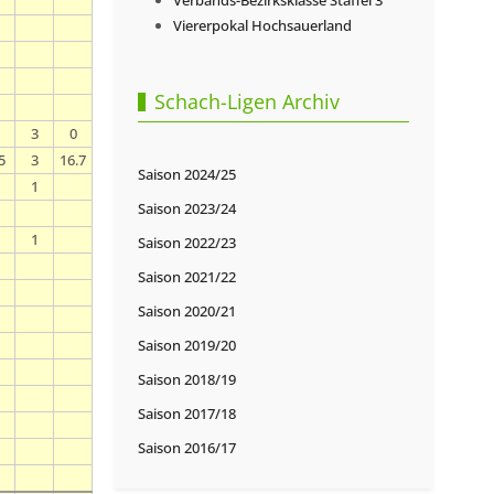
Verbands-Bezirksklasse Staffel 3
Viererpokal Hochsauerland
Schach-Ligen Archiv
3
0
5
3
16.7
Saison 2024/25
1
Saison 2023/24
1
Saison 2022/23
Saison 2021/22
Saison 2020/21
Saison 2019/20
Saison 2018/19
Saison 2017/18
Saison 2016/17