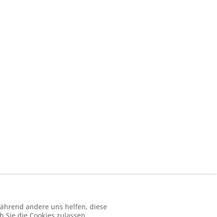
 während andere uns helfen, diese
b Sie die Cookies zulassen