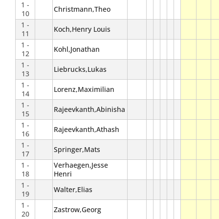
1 -
Christmann,Theo
10
1 -
Koch,Henry Louis
11
1 -
Kohl,Jonathan
12
1 -
Liebrucks,Lukas
13
1 -
Lorenz,Maximilian
14
1 -
Rajeevkanth,Abinisha
15
1 -
Rajeevkanth,Athash
16
1 -
Springer,Mats
17
1 -
Verhaegen,Jesse
18
Henri
1 -
Walter,Elias
19
1 -
Zastrow,Georg
20