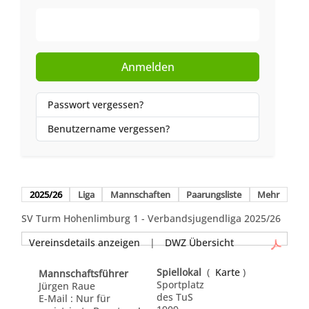
Web-Authentifizierung
Anmelden
Passwort vergessen?
Benutzername vergessen?
2025/26
Liga
Mannschaften
Paarungsliste
Mehr
SV Turm Hohenlimburg 1 - Verbandsjugendliga 2025/26
Vereinsdetails anzeigen
|
DWZ Übersicht
Spiellokal
(
Karte
)
Mannschaftsführer
Sportplatz
Jürgen Raue
des TuS
E-Mail : Nur für