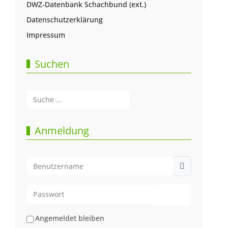
DWZ-Datenbank Schachbund (ext.)
Datenschutzerklärung
Impressum
Suchen
Suchen
Type 2 or more characters for results.
Anmeldung
Benutzername
Passwort
Passwort anze
Angemeldet bleiben