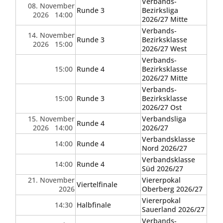
Verbands-
08. November
Runde 3
Bezirksliga
2026 14:00
2026/27 Mitte
Verbands-
14. November
Runde 3
Bezirksklasse
2026 15:00
2026/27 West
Verbands-
15:00
Runde 4
Bezirksklasse
2026/27 Mitte
Verbands-
15:00
Runde 3
Bezirksklasse
2026/27 Ost
15. November
Verbandsliga
Runde 4
2026 14:00
2026/27
Verbandsklasse
14:00
Runde 4
Nord 2026/27
Verbandsklasse
14:00
Runde 4
Süd 2026/27
21. November
Viererpokal
Viertelfinale
2026
Oberberg 2026/27
Viererpokal
14:30
Halbfinale
Sauerland 2026/27
Verbands-