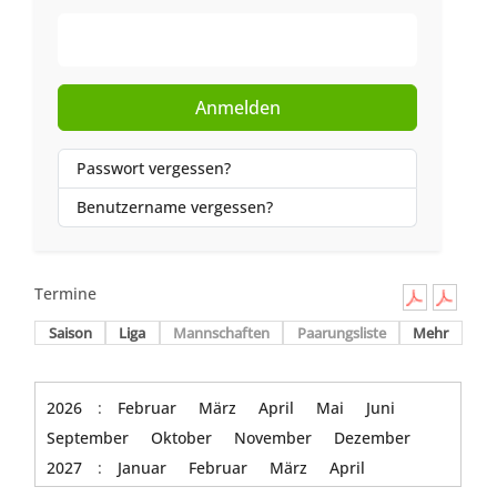
Web-Authentifizierung
Anmelden
Passwort vergessen?
Benutzername vergessen?
Termine
Saison
Liga
Mannschaften
Paarungsliste
Mehr
2026
:
Februar
März
April
Mai
Juni
September
Oktober
November
Dezember
2027
:
Januar
Februar
März
April