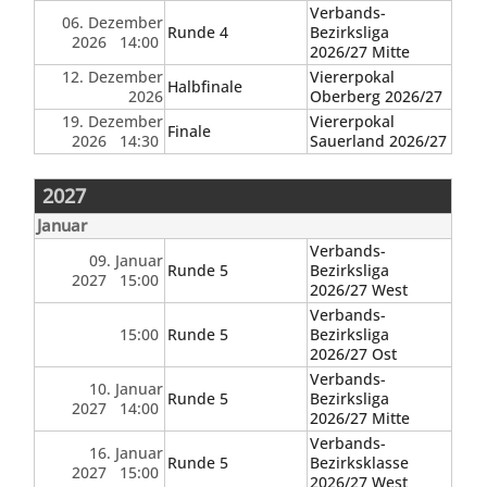
Verbands-
06. Dezember
Runde 4
Bezirksliga
2026 14:00
2026/27 Mitte
12. Dezember
Viererpokal
Halbfinale
2026
Oberberg 2026/27
19. Dezember
Viererpokal
Finale
2026 14:30
Sauerland 2026/27
2027
Januar
Verbands-
09. Januar
Runde 5
Bezirksliga
2027 15:00
2026/27 West
Verbands-
15:00
Runde 5
Bezirksliga
2026/27 Ost
Verbands-
10. Januar
Runde 5
Bezirksliga
2027 14:00
2026/27 Mitte
Verbands-
16. Januar
Runde 5
Bezirksklasse
2027 15:00
2026/27 West