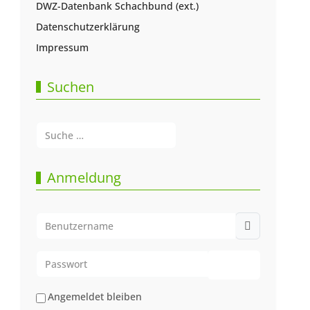
DWZ-Datenbank Schachbund (ext.)
Datenschutzerklärung
Impressum
Suchen
Suchen
Type 2 or more characters for results.
Anmeldung
Benutzername
Passwort
Passwort anze
Angemeldet bleiben