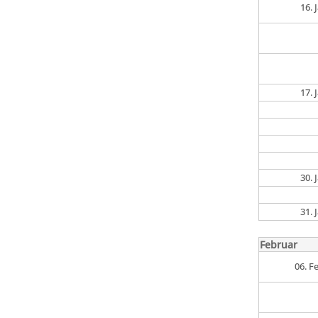
16.
17.
30.
31.
Februar
06. F