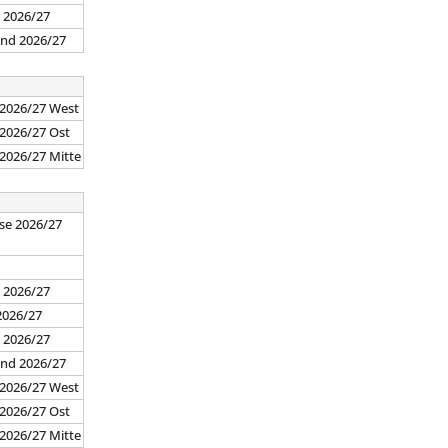
d 2026/27
and 2026/27
 2026/27 West
 2026/27 Ost
 2026/27 Mitte
se 2026/27
7
 2026/27
2026/27
d 2026/27
and 2026/27
 2026/27 West
 2026/27 Ost
 2026/27 Mitte