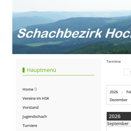
Termine
Hauptmenü
Home
2026
:
Fe
Vereine im HSK
Dezember
Vorstand
2026
Jugendschach
September
Turniere