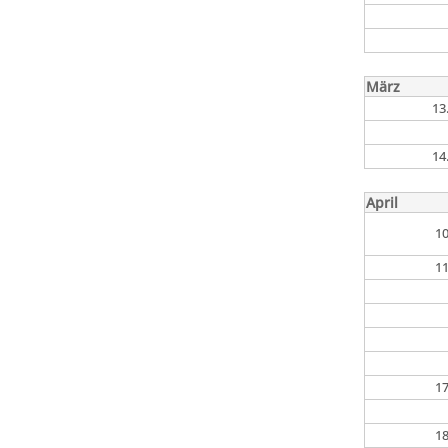
März
13
14
April
10
11
17
18