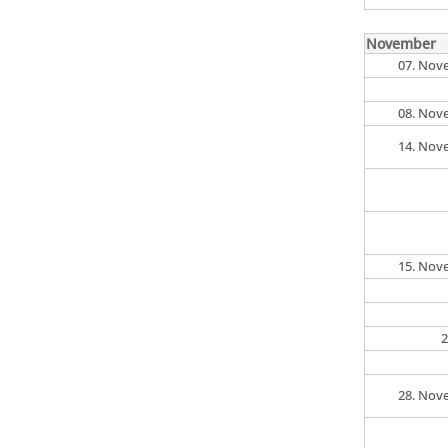
November
07. Nov
08. Nov
14. Nov
15. Nov
2
28. Nov