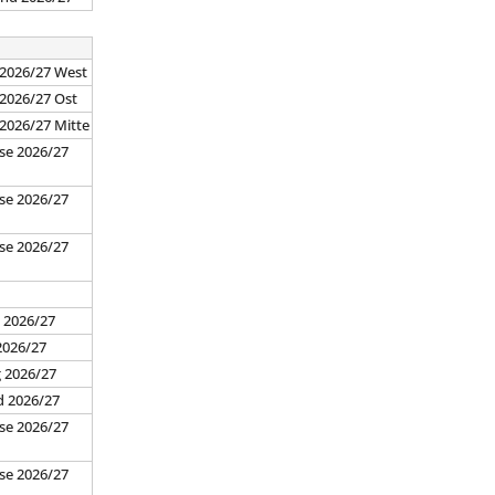
 2026/27 West
 2026/27 Ost
 2026/27 Mitte
se 2026/27
se 2026/27
se 2026/27
7
 2026/27
2026/27
g 2026/27
d 2026/27
se 2026/27
se 2026/27