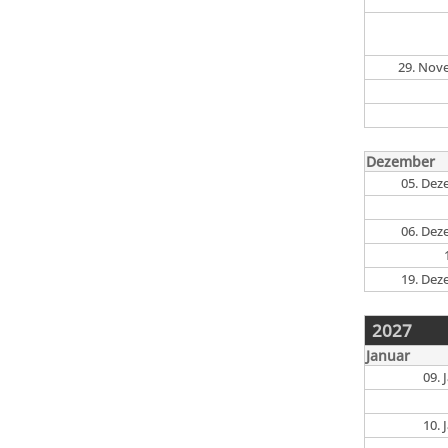
29. Nov
Dezember
05. Dez
06. Dez
19. Dez
2027
Januar
09.
10.