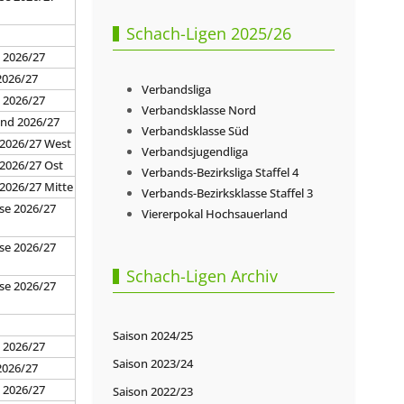
Schach-Ligen 2025/26
7
 2026/27
2026/27
Verbandsliga
d 2026/27
Verbandsklasse Nord
and 2026/27
Verbandsklasse Süd
 2026/27 West
Verbandsjugendliga
 2026/27 Ost
Verbands-Bezirksliga Staffel 4
 2026/27 Mitte
Verbands-Bezirksklasse Staffel 3
se 2026/27
Viererpokal Hochsauerland
se 2026/27
Schach-Ligen Archiv
se 2026/27
7
Saison 2024/25
 2026/27
Saison 2023/24
2026/27
d 2026/27
Saison 2022/23