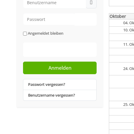
Passwort
Oktober
04. O
Passwort anzeigen
10. O
Angemeldet bleiben
11. O
Web-Authentifizierung
Anmelden
24. O
Passwort vergessen?
Benutzername vergessen?
25. O