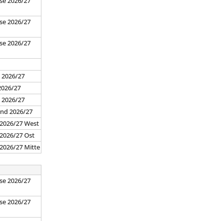
se 2026/27
se 2026/27
se 2026/27
7
 2026/27
2026/27
d 2026/27
and 2026/27
 2026/27 West
 2026/27 Ost
 2026/27 Mitte
se 2026/27
se 2026/27