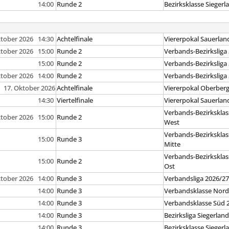
14:00
Runde 2
Bezirksklasse Siegerl
ktober 2026 14:30
Achtelfinale
Viererpokal Sauerlan
ktober 2026 15:00
Runde 2
Verbands-Bezirksliga
15:00
Runde 2
Verbands-Bezirksliga
ktober 2026 14:00
Runde 2
Verbands-Bezirksliga
17. Oktober 2026
Achtelfinale
Viererpokal Oberber
14:30
Viertelfinale
Viererpokal Sauerlan
Verbands-Bezirksklas
ktober 2026 15:00
Runde 2
West
Verbands-Bezirksklas
15:00
Runde 3
Mitte
Verbands-Bezirksklas
15:00
Runde 2
Ost
ktober 2026 14:00
Runde 3
Verbandsliga 2026/2
14:00
Runde 3
Verbandsklasse Nord
14:00
Runde 3
Verbandsklasse Süd 
14:00
Runde 3
Bezirksliga Siegerlan
14:00
Runde 3
Bezirksklasse Siegerl