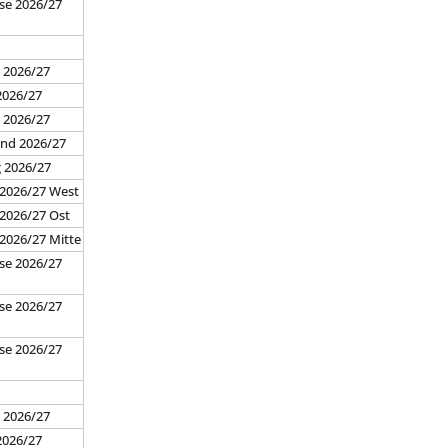
se 2026/27
7
 2026/27
2026/27
d 2026/27
and 2026/27
g 2026/27
 2026/27 West
 2026/27 Ost
 2026/27 Mitte
se 2026/27
se 2026/27
se 2026/27
7
 2026/27
2026/27