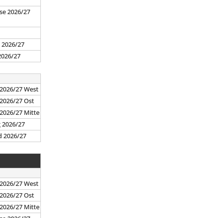
se 2026/27
7
 2026/27
2026/27
 2026/27 West
 2026/27 Ost
 2026/27 Mitte
g 2026/27
d 2026/27
 2026/27 West
 2026/27 Ost
 2026/27 Mitte