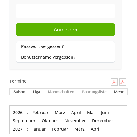
Web-Authentifizierung
Anmelden
Passwort vergessen?
Benutzername vergessen?
Termine
Saison
Liga
Mannschaften
Paarungsliste
Mehr
2026
:
Februar
März
April
Mai
Juni
September
Oktober
November
Dezember
2027
:
Januar
Februar
März
April