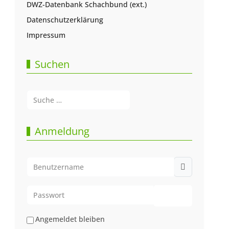
DWZ-Datenbank Schachbund (ext.)
Datenschutzerklärung
Impressum
Suchen
Suchen
Type 2 or more characters for results.
Anmeldung
Benutzername
Passwort
Passwort anze
Angemeldet bleiben