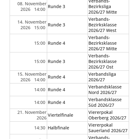
Verbands-
08. November
Runde 3
Bezirksliga
2026 14:00
2026/27 Mitte
Verbands-
14. November
Runde 3
Bezirksklasse
2026 15:00
2026/27 West
Verbands-
15:00
Runde 4
Bezirksklasse
2026/27 Mitte
Verbands-
15:00
Runde 3
Bezirksklasse
2026/27 Ost
15. November
Verbandsliga
Runde 4
2026 14:00
2026/27
Verbandsklasse
14:00
Runde 4
Nord 2026/27
Verbandsklasse
14:00
Runde 4
Süd 2026/27
21. November
Viererpokal
Viertelfinale
2026
Oberberg 2026/27
Viererpokal
14:30
Halbfinale
Sauerland 2026/27
Verbands-