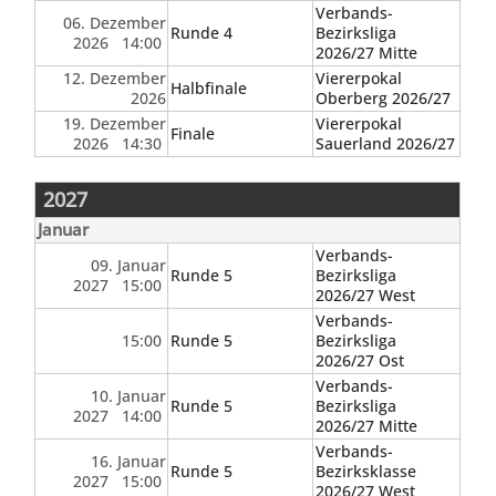
Verbands-
06. Dezember
Runde 4
Bezirksliga
2026 14:00
2026/27 Mitte
12. Dezember
Viererpokal
Halbfinale
2026
Oberberg 2026/27
19. Dezember
Viererpokal
Finale
2026 14:30
Sauerland 2026/27
2027
Januar
Verbands-
09. Januar
Runde 5
Bezirksliga
2027 15:00
2026/27 West
Verbands-
15:00
Runde 5
Bezirksliga
2026/27 Ost
Verbands-
10. Januar
Runde 5
Bezirksliga
2027 14:00
2026/27 Mitte
Verbands-
16. Januar
Runde 5
Bezirksklasse
2027 15:00
2026/27 West