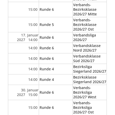
Verbands-
15:00
Runde 6
Bezirksklasse
2026/27 Mitte
Verbands-
15:00
Runde 5
Bezirksklasse
2026/27 Ost
17. Januar
Verbandsliga
Runde 6
2027 14:00
2026/27
Verbandsklasse
14:00
Runde 6
Nord 2026/27
Verbandsklasse
14:00
Runde 6
Süd 2026/27
Bezirksliga
14:00
Runde 4
Siegerland 2026/27
Bezirksklasse
14:00
Runde 4
Siegerland 2026/27
Verbands-
30. Januar
Runde 6
Bezirksliga
2027 15:00
2026/27 West
Verbands-
15:00
Runde 6
Bezirksliga
2026/27 Ost