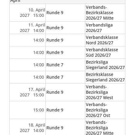
April
Verbands-
10. April
Runde 9
Bezirksklasse
2027 15:00
2026/27 Mitte
11. April
Verbandsliga
Runde 9
2027 14:00
2026/27
Verbandsklasse
14:00
Runde 9
Nord 2026/27
Verbandsklasse
14:00
Runde 9
Süd 2026/27
Bezirksliga
14:00
Runde 7
Siegerland 2026/27
Bezirksklasse
14:00
Runde 7
Siegerland 2026/27
Verbands-
17. April
Runde 9
Bezirksliga
2027 15:00
2026/27 West
Verbands-
15:00
Runde 9
Bezirksliga
2026/27 Ost
Verbands-
18. April
Runde 9
Bezirksliga
2027 14:00
2026/27 Mitte