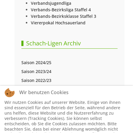
Verbandsjugendliga
Verbands-Bezirksliga Staffel 4
Verbands-Bezirksklasse Staffel 3
Viererpokal Hochsauerland
Schach-Ligen Archiv
Saison 2024/25
Saison 2023/24
Saison 2022/23
Saison 2021/22
Wir benutzen Cookies
Saison 2020/21
Wir nutzen Cookies auf unserer Website. Einige von ihnen
Saison 2019/20
sind essenziell für den Betrieb der Seite, während andere
uns helfen, diese Website und die Nutzererfahrung zu
Saison 2018/19
verbessern (Tracking Cookies). Sie können selbst
entscheiden, ob Sie die Cookies zulassen möchten. Bitte
Saison 2017/18
beachten Sie, dass bei einer Ablehnung womöglich nicht