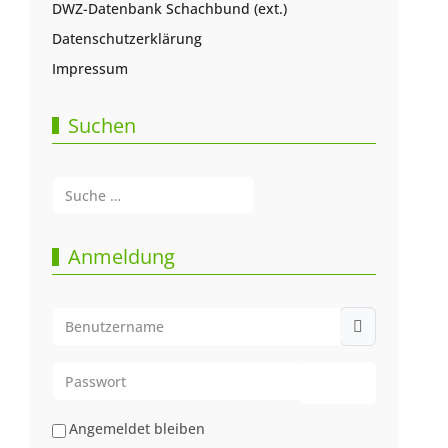
DWZ-Datenbank Schachbund (ext.)
Datenschutzerklärung
Impressum
Suchen
Suchen
Type 2 or more characters for results.
Anmeldung
Benutzername
Passwort
Passwort anze
Angemeldet bleiben