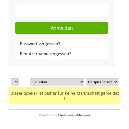
Web-Authentifizierung
Anmelden
Passwort vergessen?
Benutzername vergessen?
Dieser Spieler ist bisher für keine Mannschaft gemeldet
!
Powered by
ChessLeagueManager