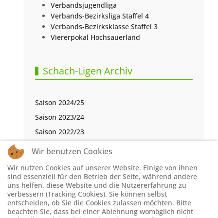
Verbandsjugendliga
Verbands-Bezirksliga Staffel 4
Verbands-Bezirksklasse Staffel 3
Viererpokal Hochsauerland
Schach-Ligen Archiv
Saison 2024/25
Saison 2023/24
Saison 2022/23
Saison 2021/22
Wir benutzen Cookies
Saison 2020/21
Wir nutzen Cookies auf unserer Website. Einige von ihnen
Saison 2019/20
sind essenziell für den Betrieb der Seite, während andere
uns helfen, diese Website und die Nutzererfahrung zu
Saison 2018/19
verbessern (Tracking Cookies). Sie können selbst
entscheiden, ob Sie die Cookies zulassen möchten. Bitte
Saison 2017/18
beachten Sie, dass bei einer Ablehnung womöglich nicht