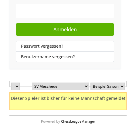
Web-Authentifizierung
Anmelden
Passwort vergessen?
Benutzername vergessen?
Dieser Spieler ist bisher für keine Mannschaft gemeldet
!
Powered by
ChessLeagueManager