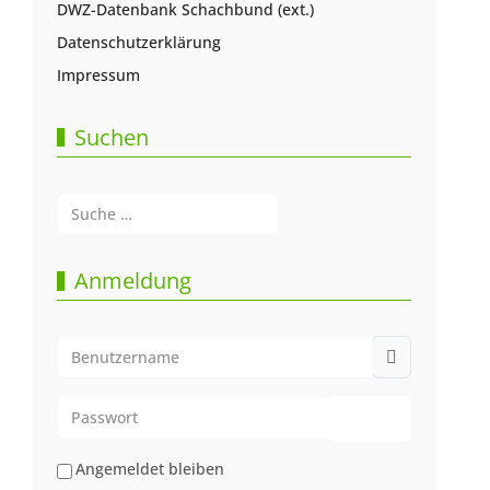
DWZ-Datenbank Schachbund (ext.)
Datenschutzerklärung
Impressum
Suchen
Suchen
Type 2 or more characters for results.
Anmeldung
Benutzername
Passwort
Passwort anze
Angemeldet bleiben