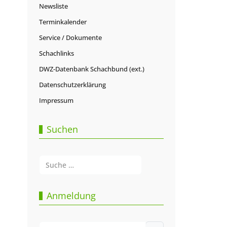
Newsliste
Terminkalender
Service / Dokumente
Schachlinks
DWZ-Datenbank Schachbund (ext.)
Datenschutzerklärung
Impressum
Suchen
Suchen
Type 2 or more characters for results.
Anmeldung
Benutzername