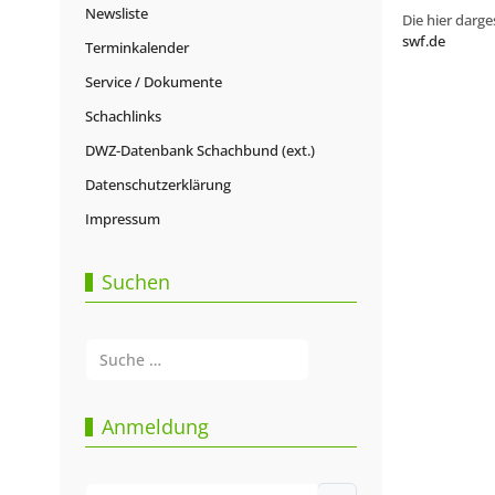
Newsliste
Die hier darge
swf.de
Terminkalender
Service / Dokumente
Schachlinks
DWZ-Datenbank Schachbund (ext.)
Datenschutzerklärung
Impressum
Suchen
Suchen
Type 2 or more characters for results.
Anmeldung
Benutzername