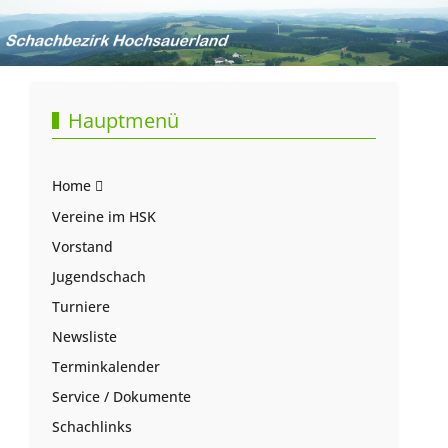
Hauptmenü
Home
Vereine im HSK
Vorstand
Jugendschach
Turniere
Newsliste
Terminkalender
Service / Dokumente
Schachlinks