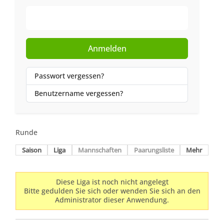
Web-Authentifizierung
Anmelden
Passwort vergessen?
Benutzername vergessen?
Runde
Saison
Liga
Mannschaften
Paarungsliste
Mehr
Diese Liga ist noch nicht angelegt
Bitte gedulden Sie sich oder wenden Sie sich an den
Administrator dieser Anwendung.