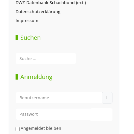
DWZ-Datenbank Schachbund (ext.)
Datenschutzerklärung
Impressum
Suchen
Suchen
Type 2 or more characters for results.
Anmeldung
Benutzername
Passwort
Passwort anze
Angemeldet bleiben