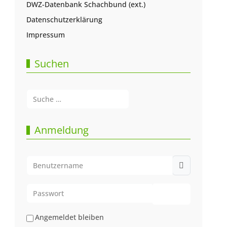
DWZ-Datenbank Schachbund (ext.)
Datenschutzerklärung
Impressum
Suchen
Suchen
Type 2 or more characters for results.
Anmeldung
Benutzername
Passwort
Passwort anze
Angemeldet bleiben