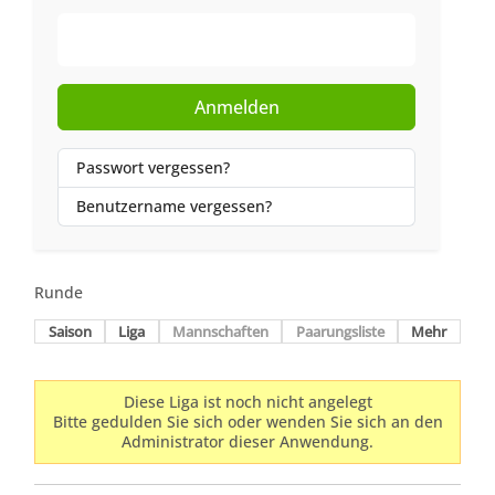
Web-Authentifizierung
Anmelden
Passwort vergessen?
Benutzername vergessen?
Runde
Saison
Liga
Mannschaften
Paarungsliste
Mehr
Diese Liga ist noch nicht angelegt
Bitte gedulden Sie sich oder wenden Sie sich an den
Administrator dieser Anwendung.