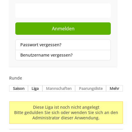
Web-Authentifizierung
Anmelden
Passwort vergessen?
Benutzername vergessen?
Runde
Saison
Liga
Mannschaften
Paarungsliste
Mehr
Diese Liga ist noch nicht angelegt
Bitte gedulden Sie sich oder wenden Sie sich an den
Administrator dieser Anwendung.