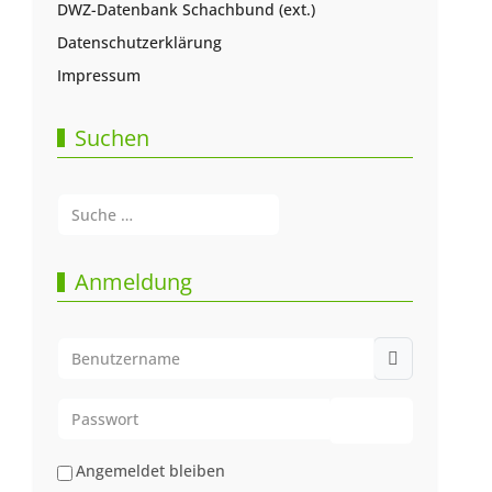
DWZ-Datenbank Schachbund (ext.)
Datenschutzerklärung
Impressum
Suchen
Suchen
Type 2 or more characters for results.
Anmeldung
Benutzername
Passwort
Passwort anze
Angemeldet bleiben