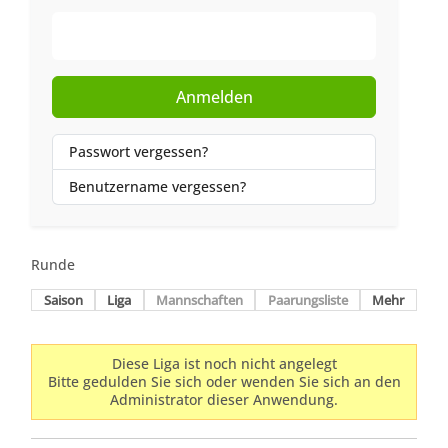
Web-Authentifizierung
Anmelden
Passwort vergessen?
Benutzername vergessen?
Runde
Saison
Liga
Mannschaften
Paarungsliste
Mehr
Diese Liga ist noch nicht angelegt
Bitte gedulden Sie sich oder wenden Sie sich an den
Administrator dieser Anwendung.