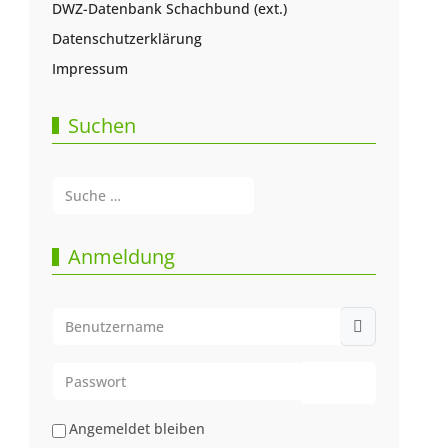
DWZ-Datenbank Schachbund (ext.)
Datenschutzerklärung
Impressum
Suchen
Suchen
Type 2 or more characters for results.
Anmeldung
Benutzername
Passwort
Passwort anze
Angemeldet bleiben