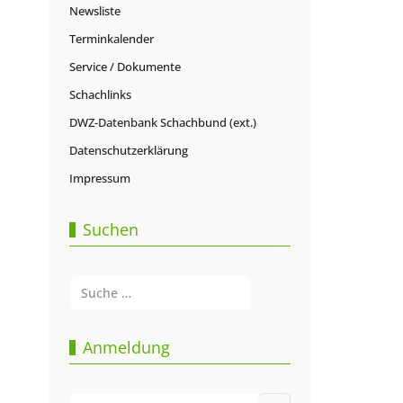
Newsliste
Terminkalender
Service / Dokumente
Schachlinks
DWZ-Datenbank Schachbund (ext.)
Datenschutzerklärung
Impressum
Suchen
Suchen
Type 2 or more characters for results.
Anmeldung
Benutzername