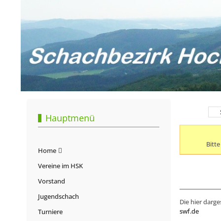
Hauptmenü
Bitt
Home
Vereine im HSK
Vorstand
Jugendschach
Die hier darge
swf.de
Turniere