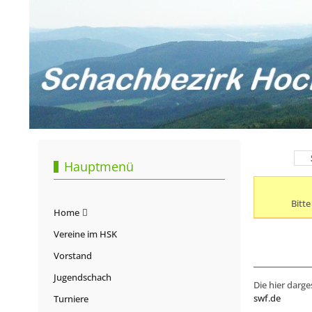
Hauptmenü
Bitt
Home
Vereine im HSK
Vorstand
Jugendschach
Die hier darge
swf.de
Turniere