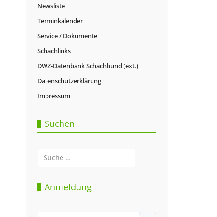
Newsliste
Terminkalender
Service / Dokumente
Schachlinks
DWZ-Datenbank Schachbund (ext.)
Datenschutzerklärung
Impressum
Suchen
Suchen
Type 2 or more characters for results.
Anmeldung
Benutzername