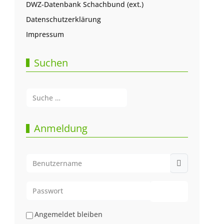
DWZ-Datenbank Schachbund (ext.)
Datenschutzerklärung
Impressum
Suchen
Suchen
Type 2 or more characters for results.
Anmeldung
Benutzername
Passwort
Passwort anze
Angemeldet bleiben