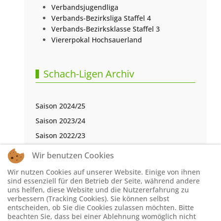
Verbandsjugendliga
Verbands-Bezirksliga Staffel 4
Verbands-Bezirksklasse Staffel 3
Viererpokal Hochsauerland
Schach-Ligen Archiv
Saison 2024/25
Saison 2023/24
Saison 2022/23
Saison 2021/22
Wir benutzen Cookies
Saison 2020/21
Wir nutzen Cookies auf unserer Website. Einige von ihnen
Saison 2019/20
sind essenziell für den Betrieb der Seite, während andere
uns helfen, diese Website und die Nutzererfahrung zu
Saison 2018/19
verbessern (Tracking Cookies). Sie können selbst
entscheiden, ob Sie die Cookies zulassen möchten. Bitte
Saison 2017/18
beachten Sie, dass bei einer Ablehnung womöglich nicht