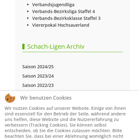
Verbandsjugendliga
Verbands-Bezirksliga Staffel 4
Verbands-Bezirksklasse Staffel 3
Viererpokal Hochsauerland
Schach-Ligen Archiv
Saison 2024/25
Saison 2023/24
Saison 2022/23
Saison 2021/22
Wir benutzen Cookies
Saison 2020/21
Wir nutzen Cookies auf unserer Website. Einige von ihnen
Saison 2019/20
sind essenziell für den Betrieb der Seite, während andere
uns helfen, diese Website und die Nutzererfahrung zu
Saison 2018/19
verbessern (Tracking Cookies). Sie können selbst
entscheiden, ob Sie die Cookies zulassen möchten. Bitte
Saison 2017/18
beachten Sie, dass bei einer Ablehnung womöglich nicht