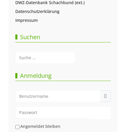
DWZ-Datenbank Schachbund (ext.)
Datenschutzerklärung
Impressum
Suchen
Suchen
Type 2 or more characters for results.
Anmeldung
Benutzername
Passwort
Passwort anze
Angemeldet bleiben