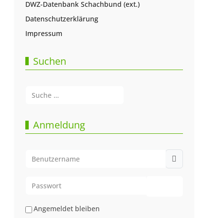
DWZ-Datenbank Schachbund (ext.)
Datenschutzerklärung
Impressum
Suchen
Suchen
Type 2 or more characters for results.
Anmeldung
Benutzername
Passwort
Passwort anze
Angemeldet bleiben