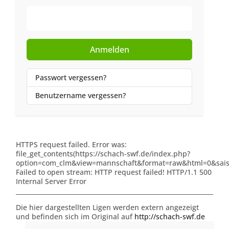
Web-Authentifizierung
Anmelden
Passwort vergessen?
Benutzername vergessen?
HTTPS request failed. Error was:
file_get_contents(https://schach-swf.de/index.php?
option=com_clm&view=mannschaft&format=raw&html=0&saiso
Failed to open stream: HTTP request failed! HTTP/1.1 500
Internal Server Error
Die hier dargestellten Ligen werden extern angezeigt
und befinden sich im Original auf
http://schach-swf.de