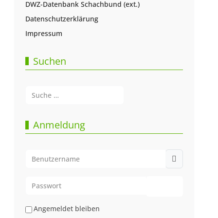
DWZ-Datenbank Schachbund (ext.)
Datenschutzerklärung
Impressum
Suchen
Suchen
Type 2 or more characters for results.
Anmeldung
Benutzername
Passwort
Passwort anze
Angemeldet bleiben