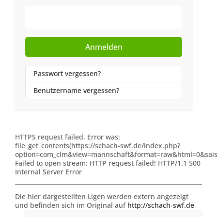
Web-Authentifizierung
Anmelden
Passwort vergessen?
Benutzername vergessen?
HTTPS request failed. Error was:
file_get_contents(https://schach-swf.de/index.php?
option=com_clm&view=mannschaft&format=raw&html=0&saiso
Failed to open stream: HTTP request failed! HTTP/1.1 500
Internal Server Error
Die hier dargestellten Ligen werden extern angezeigt
und befinden sich im Original auf
http://schach-swf.de