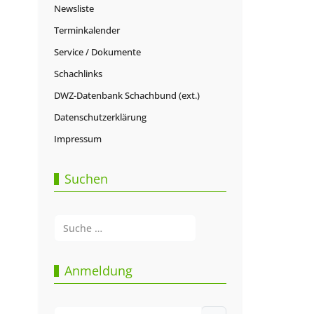
Newsliste
Terminkalender
Service / Dokumente
Schachlinks
DWZ-Datenbank Schachbund (ext.)
Datenschutzerklärung
Impressum
Suchen
Suchen
Type 2 or more characters for results.
Anmeldung
Benutzername