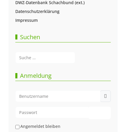
DWZ-Datenbank Schachbund (ext.)
Datenschutzerklärung
Impressum
Suchen
Suchen
Type 2 or more characters for results.
Anmeldung
Benutzername
Passwort
Passwort anze
Angemeldet bleiben