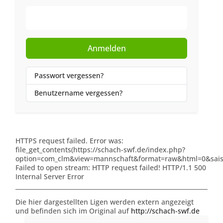
Web-Authentifizierung
Anmelden
Passwort vergessen?
Benutzername vergessen?
HTTPS request failed. Error was:
file_get_contents(https://schach-swf.de/index.php?
option=com_clm&view=mannschaft&format=raw&html=0&saiso
Failed to open stream: HTTP request failed! HTTP/1.1 500
Internal Server Error
Die hier dargestellten Ligen werden extern angezeigt
und befinden sich im Original auf
http://schach-swf.de