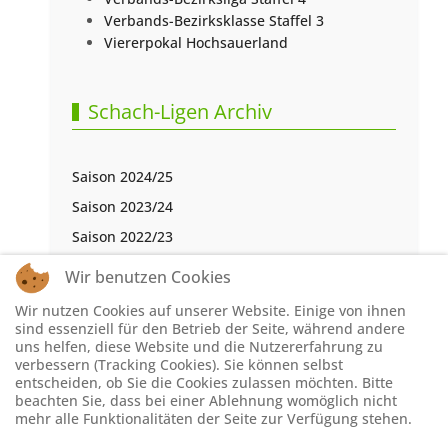
Verbands-Bezirksklasse Staffel 3
Viererpokal Hochsauerland
Schach-Ligen Archiv
Saison 2024/25
Saison 2023/24
Saison 2022/23
Saison 2021/22
Wir benutzen Cookies
Saison 2020/21
Wir nutzen Cookies auf unserer Website. Einige von ihnen
Saison 2019/20
sind essenziell für den Betrieb der Seite, während andere
uns helfen, diese Website und die Nutzererfahrung zu
Saison 2018/19
verbessern (Tracking Cookies). Sie können selbst
entscheiden, ob Sie die Cookies zulassen möchten. Bitte
Saison 2017/18
beachten Sie, dass bei einer Ablehnung womöglich nicht
Saison 2016/17
mehr alle Funktionalitäten der Seite zur Verfügung stehen.