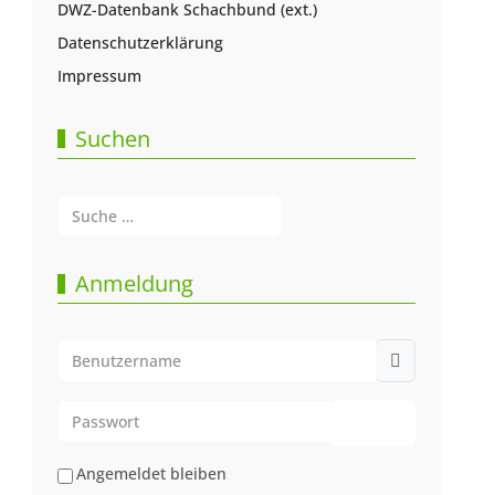
DWZ-Datenbank Schachbund (ext.)
Datenschutzerklärung
Impressum
Suchen
Suchen
Type 2 or more characters for results.
Anmeldung
Benutzername
Passwort
Passwort anze
Angemeldet bleiben