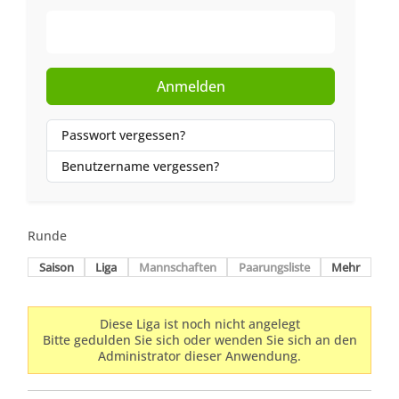
Web-Authentifizierung
Anmelden
Passwort vergessen?
Benutzername vergessen?
Runde
Saison
Liga
Mannschaften
Paarungsliste
Mehr
Diese Liga ist noch nicht angelegt
Bitte gedulden Sie sich oder wenden Sie sich an den
Administrator dieser Anwendung.