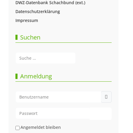
DWZ-Datenbank Schachbund (ext.)
Datenschutzerklärung
Impressum
Suchen
Suchen
Type 2 or more characters for results.
Anmeldung
Benutzername
Passwort
Passwort anze
Angemeldet bleiben