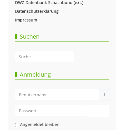
DWZ-Datenbank Schachbund (ext.)
Datenschutzerklärung
Impressum
Suchen
Suchen
Type 2 or more characters for results.
Anmeldung
Benutzername
Passwort
Passwort anze
Angemeldet bleiben