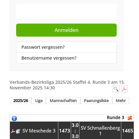
Web-Authentifizierung
Anmelden
Passwort vergessen?
Benutzername vergessen?
Verbands-Bezirksliga 2025/26 Staffel 4, Runde 3 am 15.
November 2025 14:30
2025/26
Liga
Mannschaften
Paarungsliste
Mehr
Runde 3
3.0
SV Schmallenberg
SV Meschede 3
1473
:
1465
1
3.0