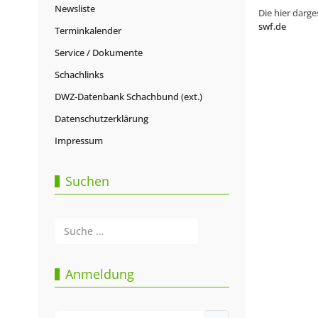
Newsliste
Die hier darge
swf.de
Terminkalender
Service / Dokumente
Schachlinks
DWZ-Datenbank Schachbund (ext.)
Datenschutzerklärung
Impressum
Suchen
Suchen
Type 2 or more characters for results.
Anmeldung
Benutzername