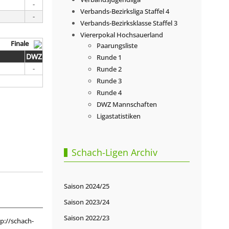
-
Verbands-Bezirksliga Staffel 4
-
Verbands-Bezirksklasse Staffel 3
Viererpokal Hochsauerland
Finale
Paarungsliste
DWZ
Runde 1
-
Runde 2
Runde 3
Runde 4
DWZ Mannschaften
Ligastatistiken
Schach-Ligen Archiv
Saison 2024/25
Saison 2023/24
Saison 2022/23
p://schach-