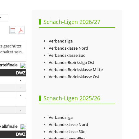
r
Schach-Ligen 2026/27
Verbandsliga
ts geschützt!
Verbandsklasse Nord
chaltet sein.
Verbandsklasse Süd
Verbands-Bezirksliga Ost
ertelfinale
Verbands-Bezirksklasse Mitte
DWZ
Verbands-Bezirksklasse Ost
-
-
-
Schach-Ligen 2025/26
-
Verbandsliga
Verbandsklasse Nord
Halbfinale
Verbandsklasse Süd
DWZ
Verbandsjugendliga