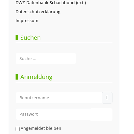
DWZ-Datenbank Schachbund (ext.)
Datenschutzerklärung
Impressum
Suchen
Suchen
Type 2 or more characters for results.
Anmeldung
Benutzername
Passwort
Passwort anze
Angemeldet bleiben