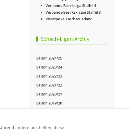
Verbands-Bezirksliga Staffel 4
Verbands-Bezirksklasse Staffel 3
Viererpokal Hochsauerland
Schach-Ligen Archiv
Saison 2024/25
Saison 2023/24
Saison 2022/23
Saison 2021/22
Saison 2020/21
Saison 2019/20
Saison 2018/19
Saison 2017/18
 während andere uns helfen, diese